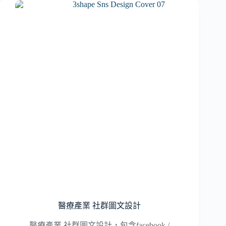
嬉
皮
國
度
社
群
圖
文
醫療產業 社群圖文設計
醫療產業 社群圖文設計，包含facebook /