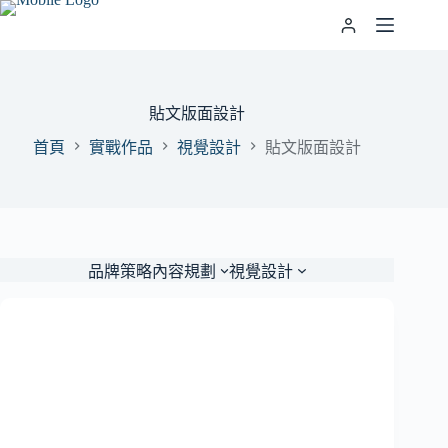
跳
至
主
要
內
貼文版面設計
容
首頁
實戰作品
視覺設計
貼文版面設計
品牌策略
內容規劃
視覺設計