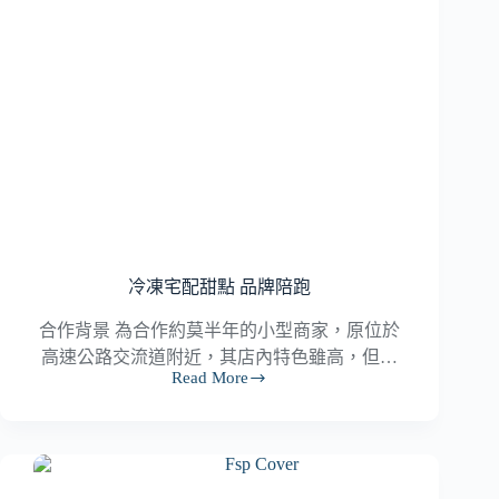
冷凍宅配甜點 品牌陪跑
合作背景 為合作約莫半年的小型商家，原位於
高速公路交流道附近，其店內特色雖高，但…
Read More
冷
凍
宅
配
甜