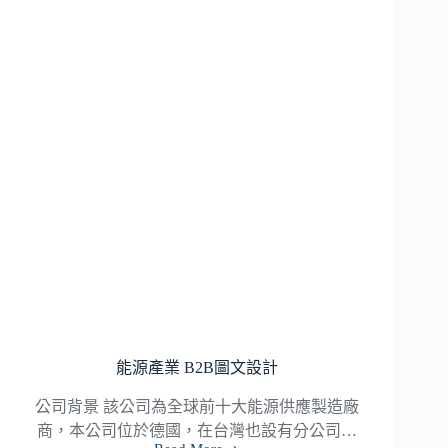
點
品
牌
陪
跑
能源產業 B2B圖文設計
公司背景 該公司為全球前十大能源供應製造廠
商，本公司位於德國，在台灣也設有分公司…