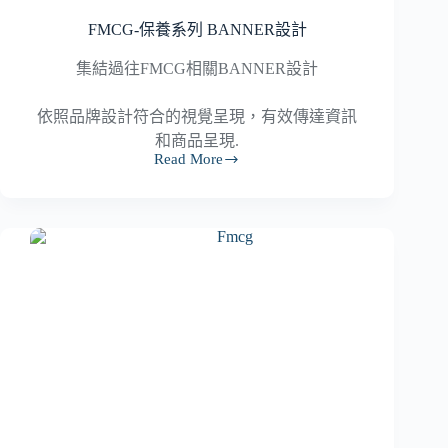
FMCG-保養系列 BANNER設計
集結過往FMCG相關BANNER設計
依照品牌設計符合的視覺呈現，有效傳達資訊
和商品呈現.
Read More
FMCG-
保
養
系
列
BANNER
設
計