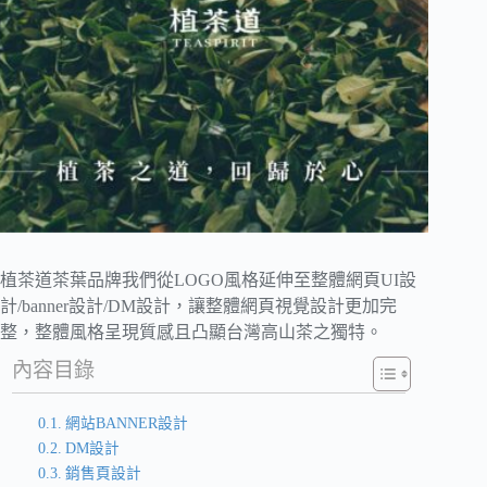
植茶道茶葉品牌我們從LOGO風格延伸至整體網頁UI設
計/banner設計/DM設計，讓整體網頁視覺設計更加完
整，整體風格呈現質感且凸顯台灣高山茶之獨特。
內容目錄
網站BANNER設計
DM設計
銷售頁設計